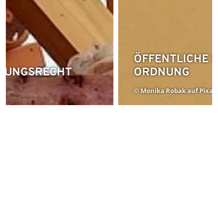
ÖFFENTLICHE SICHERHEIT UND 
ORDNUNG 
© Monika Robak auf Pixabay
SERVICE