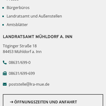
Bürgerbüros
Landratsamt und Außenstellen
Amtsblätter
LANDRATSAMT MÜHLDORF A. INN
Töginger Straße 18
84453 Mühldorf a. Inn
08631/699-0
08631/699-699
© Canva
poststelle
lra-mue.de
ÖFFNUNGSZEITEN UND ANFAHRT