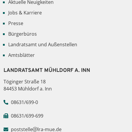
Aktuelle Neuigkeiten
Jobs & Karriere
Presse
Bürgerbüros
Landratsamt und Außenstellen
Amtsblätter
LANDRATSAMT MÜHLDORF A. INN
Töginger Straße 18
84453 Mühldorf a. Inn
08631/699-0
08631/699-699
poststelle
lra-mue.de