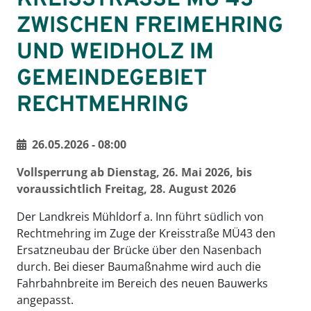
KREISSTRASSE MÜ 43 Z
WISCHEN FREIMEHRING U
ND WEIDHOLZ IM G
EMEINDEGEBIET R
ECHTMEHRING
26.05.2026 - 08:00
Vollsperrung ab Dienstag, 26. Mai 2026, bis
voraussichtlich Freitag, 28. August 2026
Der Landkreis Mühldorf a. Inn führt südlich von
Rechtmehring im Zuge der Kreisstraße MÜ43 den
Ersatzneubau der Brücke über den Nasenbach
durch. Bei dieser Baumaßnahme wird auch die
Fahrbahnbreite im Bereich des neuen Bauwerks
angepasst.