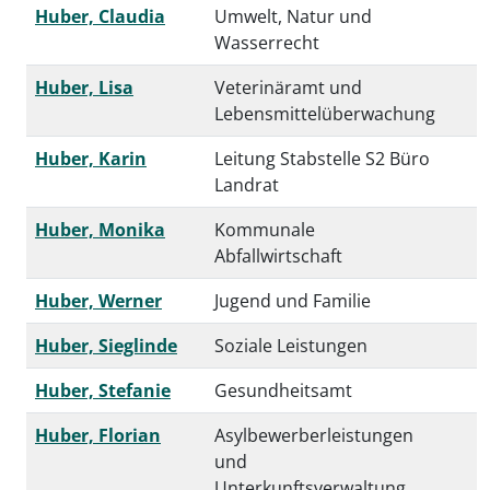
Huber, Claudia
Umwelt, Natur und
Wasserrecht
Huber, Lisa
Veterinäramt und
Lebensmittelüberwachung
Huber, Karin
Leitung Stabstelle S2 Büro
Landrat
Huber, Monika
Kommunale
Abfallwirtschaft
Huber, Werner
Jugend und Familie
Huber, Sieglinde
Soziale Leistungen
Huber, Stefanie
Gesundheitsamt
Huber, Florian
Asylbewerberleistungen
und
Unterkunftsverwaltung