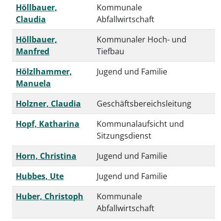
Höllbauer,
Kommunale
Claudia
Abfallwirtschaft
Höllbauer,
Kommunaler Hoch- und
Manfred
Tiefbau
Hölzlhammer,
Jugend und Familie
Manuela
Holzner, Claudia
Geschäftsbereichsleitung
Hopf, Katharina
Kommunalaufsicht und
Sitzungsdienst
Horn, Christina
Jugend und Familie
Hubbes, Ute
Jugend und Familie
Huber, Christoph
Kommunale
Abfallwirtschaft