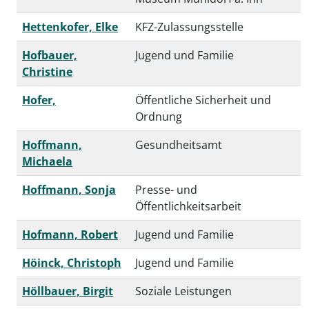
Hettenkofer, Elke
KFZ-Zulassungsstelle
Hofbauer,
Jugend und Familie
Christine
Hofer,
Öffentliche Sicherheit und
Ordnung
Hoffmann,
Gesundheitsamt
Michaela
Hoffmann, Sonja
Presse- und
Öffentlichkeitsarbeit
Hofmann, Robert
Jugend und Familie
Höinck, Christoph
Jugend und Familie
Höllbauer, Birgit
Soziale Leistungen