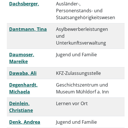
Dachsberger,
Ausländer-,
Personenstands- und
Staatsangehörigkeitswesen
Dantmann, Tina
Asylbewerberleistungen
und
Unterkunftsverwaltung
Daumoser,
Jugend und Familie
Mareike
Dawaba, Ali
KFZ-Zulassungsstelle
Degenhardt,
Geschichtszentrum und
Michaela
Museum Mühldorf a. Inn
Deinlein,
Lernen vor Ort
Christiane
Denk, Andrea
Jugend und Familie