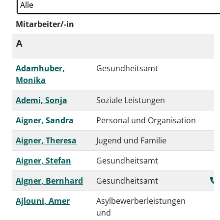
Mitarbeiter/-in
A
Adamhuber,
Gesundheitsamt
Monika
Ademi, Sonja
Soziale Leistungen
Aigner, Sandra
Personal und Organisation
Aigner, Theresa
Jugend und Familie
Aigner, Stefan
Gesundheitsamt
Aigner, Bernhard
Gesundheitsamt
Ajlouni, Amer
Asylbewerberleistungen
und