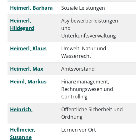
Heimerl, Barbara
Soziale Leistungen
Heimerl,
Asylbewerberleistungen
Hildegard
und
Unterkunftsverwaltung
© Canva
Heimerl, Klaus
Umwelt, Natur und
Wasserrecht
Heimerl, Max
Amtsvorstand
Heiml, Markus
Finanzmanagement,
Rechnungswesen und
Controlling
Heinrich,
Öffentliche Sicherheit und
Ordnung
Hellmeier,
Lernen vor Ort
Susanne