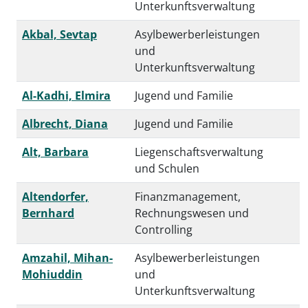
Unterkunftsverwaltung
Akbal, Sevtap
Asylbewerberleistungen
und
Unterkunftsverwaltung
Al-Kadhi, Elmira
Jugend und Familie
Albrecht, Diana
Jugend und Familie
Alt, Barbara
Liegenschaftsverwaltung
und Schulen
Altendorfer,
Finanzmanagement,
Bernhard
Rechnungswesen und
Controlling
Amzahil, Mihan-
Asylbewerberleistungen
Mohiuddin
und
Unterkunftsverwaltung