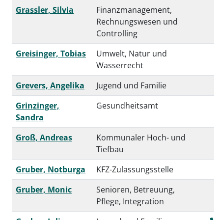
Grassler, Silvia
Finanzmanagement,
Rechnungswesen und
Controlling
Greisinger, Tobias
Umwelt, Natur und
Wasserrecht
Grevers, Angelika
Jugend und Familie
Grinzinger,
Gesundheitsamt
Sandra
Groß, Andreas
Kommunaler Hoch- und
Tiefbau
Gruber, Notburga
KFZ-Zulassungsstelle
Gruber, Monic
Senioren, Betreuung,
Pflege, Integration