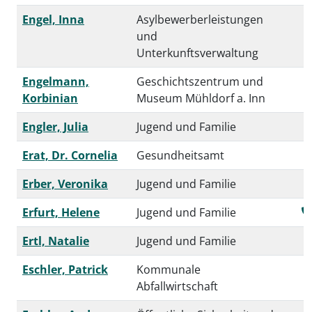
Engel, Inna
Asylbewerberleistungen
und
Unterkunftsverwaltung
Engelmann,
Geschichtszentrum und
Korbinian
Museum Mühldorf a. Inn
Engler, Julia
Jugend und Familie
Erat, Dr. Cornelia
Gesundheitsamt
Erber, Veronika
Jugend und Familie
Erfurt, Helene
Jugend und Familie
Ertl, Natalie
Jugend und Familie
Eschler, Patrick
Kommunale
Abfallwirtschaft