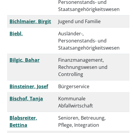
Personenstands- und
Staatsangehörigkeitswesen
Bichlmaier, Birgit
Jugend und Familie
Biebl,
Ausländer-,
Personenstands- und
Staatsangehörigkeitswesen
Bilgic, Bahar
Finanzmanagement,
Rechnungswesen und
Controlling
Binsteiner, Josef
Bürgerservice
Bischof, Tanja
Kommunale
Abfallwirtschaft
Blabsreiter,
Senioren, Betreuung,
Bettina
Pflege, Integration