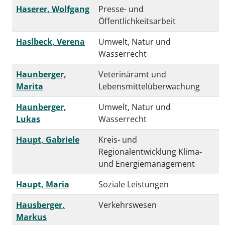
Haserer, Wolfgang
Presse- und
Öffentlichkeitsarbeit
Haslbeck, Verena
Umwelt, Natur und
Wasserrecht
Haunberger,
Veterinäramt und
Marita
Lebensmittelüberwachung
Haunberger,
Umwelt, Natur und
Lukas
Wasserrecht
Haupt, Gabriele
Kreis- und
Regionalentwicklung Klima-
und Energiemanagement
Haupt, Maria
Soziale Leistungen
Hausberger,
Verkehrswesen
Markus