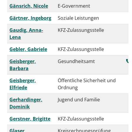
Gänsrich, Nicole
E-Government
Gärtner, Ingeborg
Soziale Leistungen
Gaudig, Anna-
KFZ-Zulassungsstelle
Lena
Gebler, Gabriele
KFZ-Zulassungsstelle
Geisberger,
Gesundheitsamt
Barbara
Geisberger,
Öffentliche Sicherheit und
Elfriede
Ordnung
Gerhardinger,
Jugend und Familie
Dominik
Gerstner, Brigitte
KFZ-Zulassungsstelle
Glaser,
Kreisrechnungsprüfung