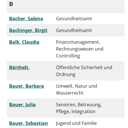
B
Bacher, Sabine
Gesundheitsamt
Bachinger, Birgit
Gesundheitsamt
Balk, Claudia
Finanzmanagement,
Rechnungswesen und
Controlling
Bärthelt,
Öffentliche Sicherheit und
Ordnung
Bauer, Barbara
Umwelt, Natur und
Wasserrecht
Bauer, Julia
Senioren, Betreuung,
Pflege, Integration
Bauer, Sebastian
Jugend und Familie