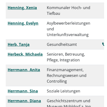
Henning, Xenia
Kommunaler Hoch- und
Tiefbau
Henning, Evelyn
Asylbewerberleistungen
und
Unterkunftsverwaltung
Herb, Tanja
Gesundheitsamt
Herbeck, Michaela
Senioren, Betreuung,
Pflege, Integration
Herrmann, Anita
Finanzmanagement,
Rechnungswesen und
Controlling
Herrmann, Sina
Soziale Leistungen
Herrmann, Diana
Geschichtszentrum und
Museum Mühldorf a. Inn