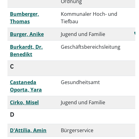
Ordnung
Bumberger,
Kommunaler Hoch- und
Thomas
Tiefbau
Burger, Anike
Jugend und Familie
Burkardt, Dr.
Geschäftsbereichsleitung
Benedikt
C
Castaneda
Gesundheitsamt
Oporta, Yara
Cirko, Misel
Jugend und Familie
D
D'Attilia, Amin
Bürgerservice