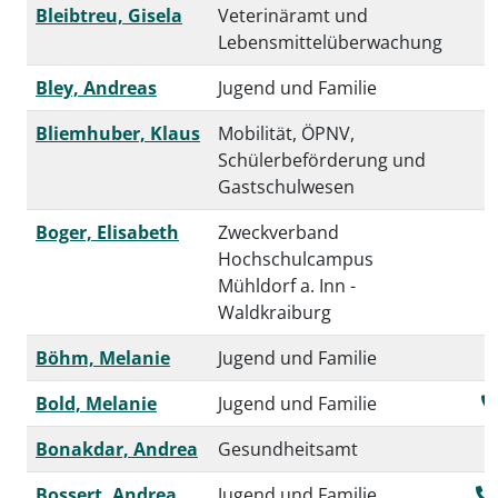
Bleibtreu, Gisela
Veterinäramt und
Lebensmittelüberwachung
Bley, Andreas
Jugend und Familie
Bliemhuber, Klaus
Mobilität, ÖPNV,
Schülerbeförderung und
Gastschulwesen
Boger, Elisabeth
Zweckverband
Hochschulcampus
Mühldorf a. Inn -
Waldkraiburg
Böhm, Melanie
Jugend und Familie
Bold, Melanie
Jugend und Familie
Bonakdar, Andrea
Gesundheitsamt
Bossert, Andrea
Jugend und Familie