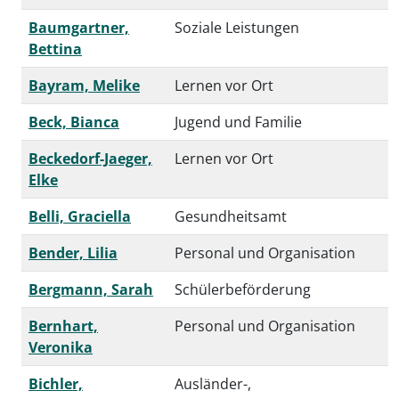
Baumgartner,
Soziale Leistungen
Bettina
Bayram, Melike
Lernen vor Ort
Beck, Bianca
Jugend und Familie
Beckedorf-Jaeger,
Lernen vor Ort
Elke
Belli, Graciella
Gesundheitsamt
Bender, Lilia
Personal und Organisation
Bergmann, Sarah
Schülerbeförderung
Bernhart,
Personal und Organisation
Veronika
Bichler,
Ausländer-,