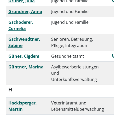
Gruber, Julia
Jugend und Familie
Grundner, Anna
Jugend und Familie
Gschöderer,
Jugend und Familie
Cornelia
Gschwendtner,
Senioren, Betreuung,
Sabine
Pflege, Integration
Günes, Cigdem
Gesundheitsamt
Güntner, Marina
Asylbewerberleistungen
und
Unterkunftsverwaltung
H
Hacklsperger,
Veterinäramt und
Martin
Lebensmittelüberwachung