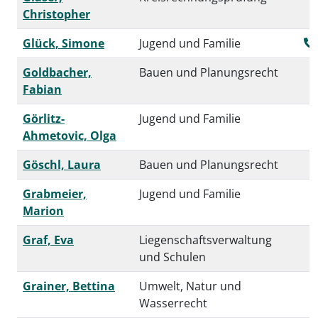
Christopher
Glück, Simone
Jugend und Familie
Goldbacher,
Bauen und Planungsrecht
Fabian
Görlitz-
Jugend und Familie
Ahmetovic, Olga
Göschl, Laura
Bauen und Planungsrecht
Grabmeier,
Jugend und Familie
Marion
Graf, Eva
Liegenschaftsverwaltung
und Schulen
Grainer, Bettina
Umwelt, Natur und
Wasserrecht