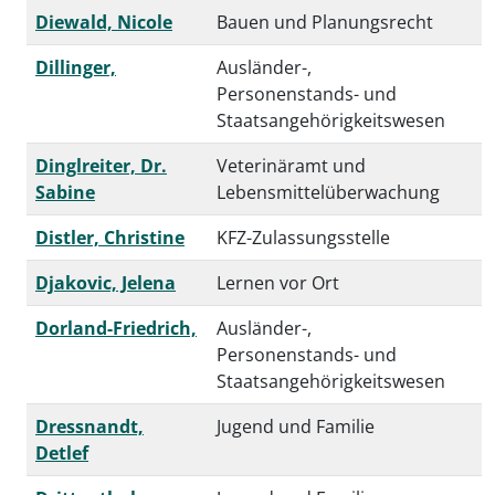
Diewald, Nicole
Bauen und Planungsrecht
Dillinger,
Ausländer-,
Personenstands- und
Staatsangehörigkeitswesen
Dinglreiter, Dr.
Veterinäramt und
Sabine
Lebensmittelüberwachung
Distler, Christine
KFZ-Zulassungsstelle
Djakovic, Jelena
Lernen vor Ort
Dorland-Friedrich,
Ausländer-,
Personenstands- und
Staatsangehörigkeitswesen
Dressnandt,
Jugend und Familie
Detlef