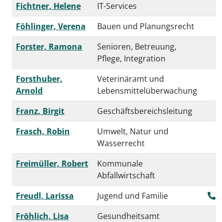
Fichtner, Helene
IT-Services
Föhlinger, Verena
Bauen und Planungsrecht
Forster, Ramona
Senioren, Betreuung,
Pflege, Integration
Forsthuber,
Veterinäramt und
Arnold
Lebensmittelüberwachung
Franz, Birgit
Geschäftsbereichsleitung
Frasch, Robin
Umwelt, Natur und
Wasserrecht
Freimüller, Robert
Kommunale
Abfallwirtschaft
Freudl, Larissa
Jugend und Familie
Fröhlich, Lisa
Gesundheitsamt