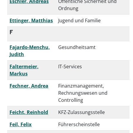
Eschler, Andreas
Öffentliche Sicherheit und
Ordnung
Ettinger, Matthias
Jugend und Familie
F
Fajardo-Menchu,
Gesundheitsamt
Judith
Faltermeier,
IT-Services
Markus
Fechner, Andrea
Finanzmanagement,
Rechnungswesen und
Controlling
Feicht, Reinhold
KFZ-Zulassungsstelle
Feil, Felix
Führerscheinstelle