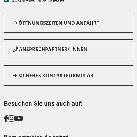
poststelle
lra-mue.de
© Landratsamt Mühldorf a. Inn
ÖFFNUNGSZEITEN UND ANFAHRT
ANSPRECHPARTNER/-INNEN
SICHERES KONTAKTFORMULAR
Besuchen Sie uns auch auf: