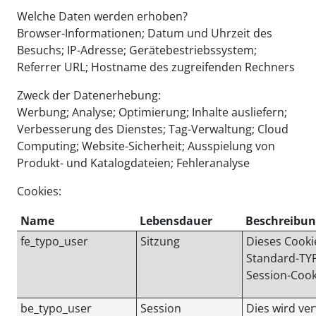
Welche Daten werden erhoben?
Browser-Informationen; Datum und Uhrzeit des
Besuchs; IP-Adresse; Gerätebestriebssystem;
Referrer URL; Hostname des zugreifenden Rechners
Zweck der Datenerhebung:
Werbung; Analyse; Optimierung; Inhalte ausliefern;
Verbesserung des Dienstes; Tag-Verwaltung; Cloud
Computing; Website-Sicherheit; Ausspielung von
Produkt- und Katalogdateien; Fehleranalyse
Cookies:
Name
Lebensdauer
Beschreibun
fe_typo_user
Sitzung
Dieses Cookie
Standard-TY
Session-Cook
be_typo_user
Session
Dies wird ve