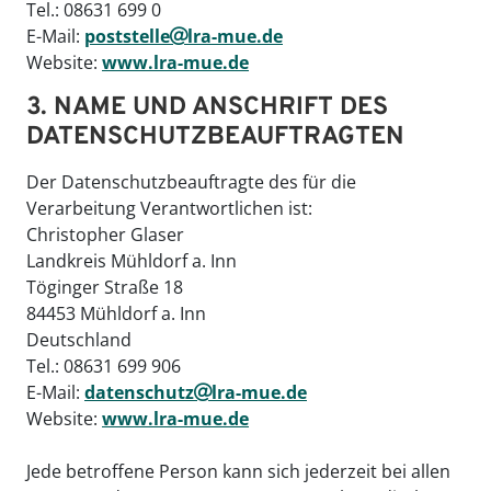
Tel.: 08631 699 0
E-Mail:
poststelle
lra-mue.de
Website:
www.lra-mue.de
3. NAME UND ANSCHRIFT DES
DATENSCHUTZBEAUFTRAGTEN
Der Datenschutzbeauftragte des für die
Verarbeitung Verantwortlichen ist:
Christopher Glaser
Landkreis Mühldorf a. Inn
Töginger Straße 18
84453 Mühldorf a. Inn
Deutschland
Tel.: 08631 699 906
E-Mail:
datenschutz
lra-mue.de
Website:
www.lra-mue.de
Jede betroffene Person kann sich jederzeit bei allen