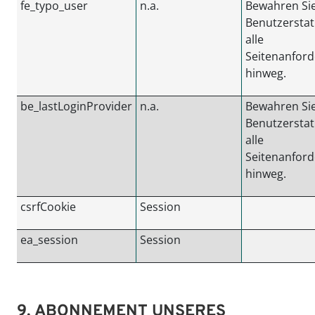
fe_typo_user
n.a.
Bewahren Si
Benutzerstat
alle
Seitenanfor
hinweg.
be_lastLoginProvider
n.a.
Bewahren Si
Benutzerstat
alle
Seitenanfor
hinweg.
csrfCookie
Session
ea_session
Session
9. ABONNEMENT UNSERES