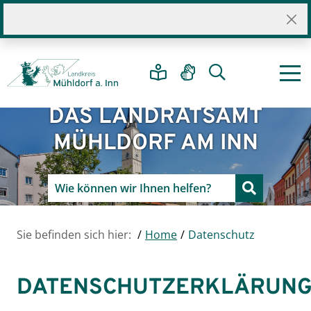
DAS LANDRATSAMT
MÜHLDORF AM INN
Sie befinden sich hier:
Home
Datenschutz
DATENSCHUTZERKLÄRUN