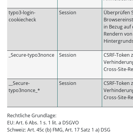
typo3-login-
Session
Überprüfen S
cookiecheck
Browsereinst
in Bezug auf
Rendern von
Hintergrunds
_Secure-typo3nonce
Session
CSRF-Token 
Verhinderun
Cross-Site-R
__Secure-
Session
CSRF-Token 
typo3nonce_*
Verhinderun
Cross-Site-R
Rechtliche Grundlage:
EU: Art. 6 Abs. 1 s. 1 lit. a DSGVO
Schweiz: Art. 45c (b) FMG, Art. 17 Satz 1 a) DSG