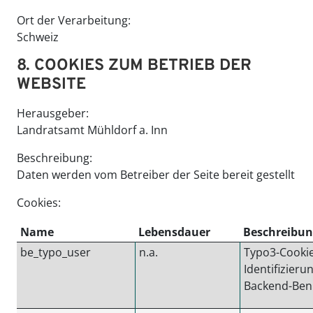
Ort der Verarbeitung:
Schweiz
8. COOKIES ZUM BETRIEB DER
WEBSITE
Herausgeber:
Landratsamt Mühldorf a. Inn
Beschreibung:
Daten werden vom Betreiber der Seite bereit gestellt
Cookies:
Name
Lebensdauer
Beschreibun
be_typo_user
n.a.
Typo3-Cookie
Identifizieru
Backend-Ben