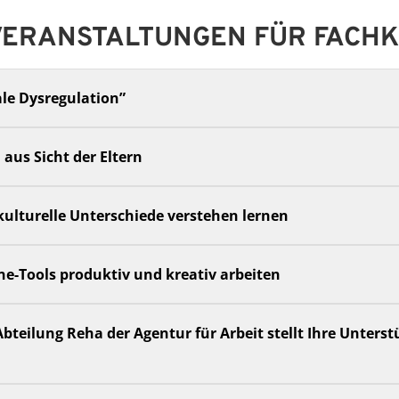
VERANSTALTUNGEN FÜR FACH
le Dysregulation”
aus Sicht der Eltern
rkulturelle Unterschiede verstehen lernen
ine-Tools produktiv und kreativ arbeiten
Abteilung Reha der Agentur für Arbeit stellt Ihre Unters