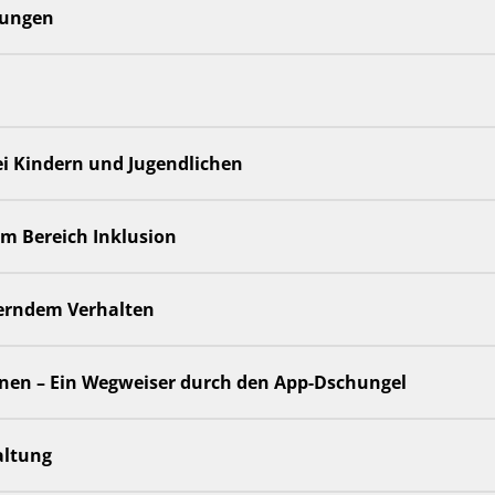
itungen
ei Kindern und Jugendlichen
 im Bereich Inklusion
derndem Verhalten
ernen – Ein Wegweiser durch den App-Dschungel
altung