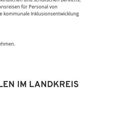
onsreisen für Personal von
die kommunale Inklusionsentwicklung
nehmen.
LEN IM LANDKREIS