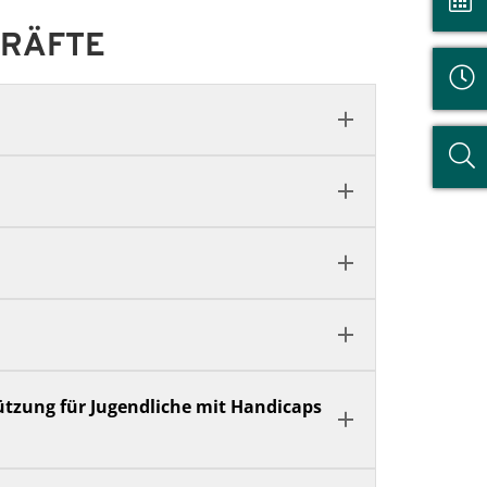
KRÄFTE
tützung für Jugendliche mit Handicaps