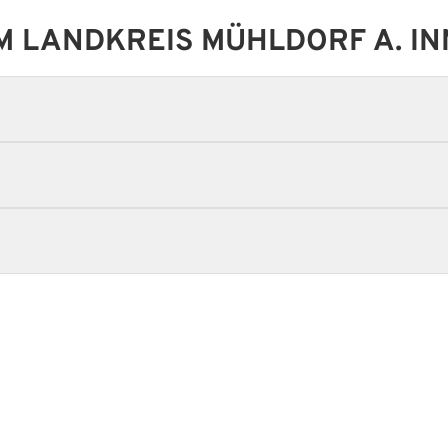
M LANDKREIS MÜHLDORF A. IN