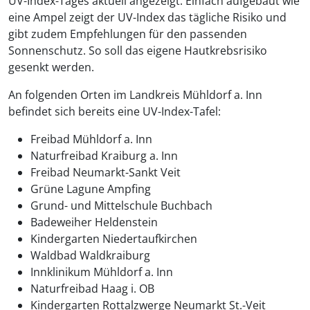
UV-Index-Tages aktuell angezeigt. Einfach aufgebaut wie
eine Ampel zeigt der UV-Index das tägliche Risiko und
gibt zudem Empfehlungen für den passenden
Sonnenschutz. So soll das eigene Hautkrebsrisiko
gesenkt werden.
An folgenden Orten im Landkreis Mühldorf a. Inn
befindet sich bereits eine UV-Index-Tafel:
Freibad Mühldorf a. Inn
Naturfreibad Kraiburg a. Inn
Freibad Neumarkt-Sankt Veit
Grüne Lagune Ampfing
Grund- und Mittelschule Buchbach
Badeweiher Heldenstein
Kindergarten Niedertaufkirchen
Waldbad Waldkraiburg
Innklinikum Mühldorf a. Inn
Naturfreibad Haag i. OB
Kindergarten Rottalzwerge Neumarkt St.-Veit