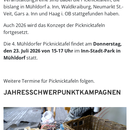
bislang in Mühldorf a. Inn, Waldkraiburg, Neumarkt St.-
Veit, Gars a. Inn und Haag i. OB stattgefunden haben.
Auch 2026 wird das Konzept der Picknicktafeln
fortgesetzt.
Die 4. Mühldorfer Picknicktafel findet am
Donnerstag,
den 23. Juli 2026 von 15-17 Uhr
im
Inn-Stadt-Park in
Mühldorf
statt.
Weitere Termine für Picknicktafeln folgen.
JAHRESSCHWERPUNKTKAMPAGNEN
© Pressestelle Landratsamt Mühldorf a. Inn