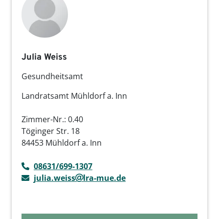
Julia Weiss
Gesundheitsamt
Landratsamt Mühldorf a. Inn
Zimmer-Nr.: 0.40
Töginger Str. 18
84453 Mühldorf a. Inn
08631/699-1307
julia.weiss
lra-mue.de