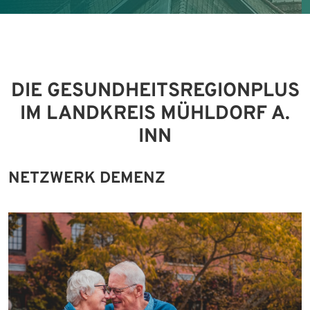
Pixabay
DIE GESUNDHEITSREGIONPLUS
IM LANDKREIS MÜHLDORF A.
INN
NETZWERK DEMENZ