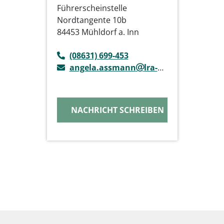
Führerscheinstelle
Nordtangente 10b
84453 Mühldorf a. Inn
(08631) 699-453
angela.assmann
lra-mue.de
NACHRICHT SCHREIBEN