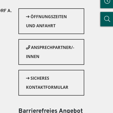
RF A.
ÖFFNUNGSZEITEN
UND ANFAHRT
ANSPRECHPARTNER/-
INNEN
SICHERES
© Canva
KONTAKTFORMULAR
Barrierefreies Angebot