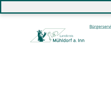
Sie befinden sich hier:
Home
Bürgerserv