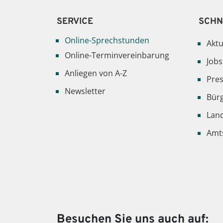
SERVICE
SCHN
Online-Sprechstunden
Aktu
Online-Terminvereinbarung
Jobs
Anliegen von A-Z
Pre
Newsletter
Bür
Lan
Amts
Besuchen Sie uns auch auf: