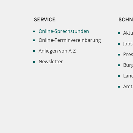
SERVICE
SCHN
Online-Sprechstunden
Aktu
Online-Terminvereinbarung
Jobs
Anliegen von A-Z
Pre
Newsletter
Bür
Lan
Amts