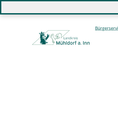
Sie befinden sich hier:
Home
Bürgerserv