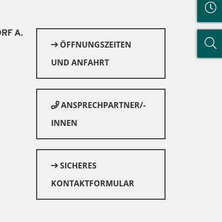
RF A.
ÖFFNUNGSZEITEN
UND ANFAHRT
ANSPRECHPARTNER/-
INNEN
SICHERES
© Canva
KONTAKTFORMULAR