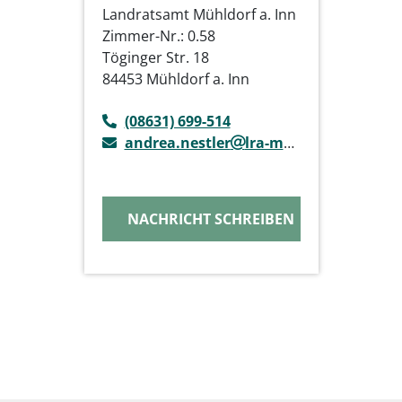
Landratsamt Mühldorf a. Inn
Zimmer-Nr.: 0.58
Töginger Str. 18
84453 Mühldorf a. Inn
(08631) 699-514
andrea.nestler
lra-mue.de
NACHRICHT SCHREIBEN