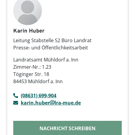
Karin Huber
Leitung Stabstelle S2 Büro Landrat
Presse- und Öffentlichkeitsarbeit
Landratsamt Mühldorf a. Inn
Zimmer-Nr.: 1.23
Töginger Str. 18
84453 Mühldorf a. Inn
(08631) 699-904
karin.huber
lra-mue.de
NACHRICHT SCHREIBEN