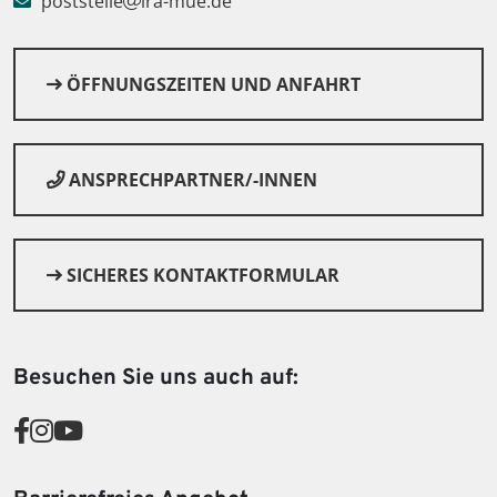
poststelle
lra-mue.de
ÖFFNUNGSZEITEN UND ANFAHRT
ANSPRECHPARTNER/-INNEN
SICHERES KONTAKTFORMULAR
© Canva
Besuchen Sie uns auch auf: