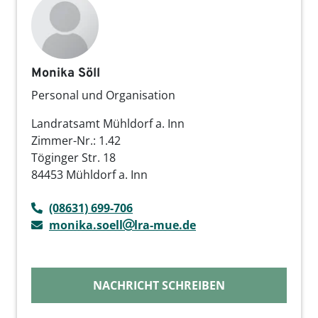
Monika Söll
Personal und Organisation
Landratsamt Mühldorf a. Inn
Zimmer-Nr.: 1.42
Töginger Str. 18
84453 Mühldorf a. Inn
(08631) 699-706
monika.soell
lra-mue.de
NACHRICHT SCHREIBEN