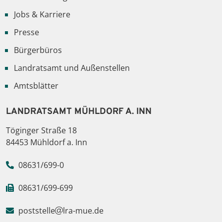
Jobs & Karriere
Presse
Bürgerbüros
Landratsamt und Außenstellen
Amtsblätter
LANDRATSAMT MÜHLDORF A. INN
Töginger Straße 18
84453 Mühldorf a. Inn
08631/699-0
08631/699-699
poststelle
lra-mue.de