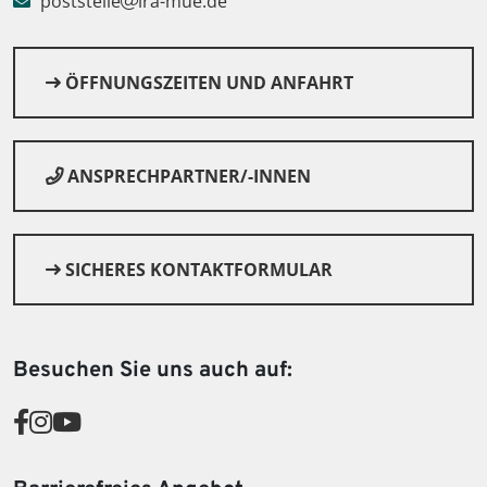
poststelle
lra-mue.de
ÖFFNUNGSZEITEN UND ANFAHRT
ANSPRECHPARTNER/-INNEN
SICHERES KONTAKTFORMULAR
© Canva
Besuchen Sie uns auch auf: