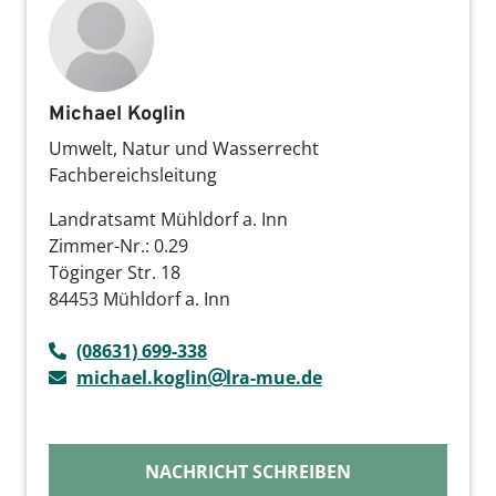
Michael Koglin
Umwelt, Natur und Wasserrecht
Fachbereichsleitung
Landratsamt Mühldorf a. Inn
Zimmer-Nr.: 0.29
Töginger Str. 18
84453 Mühldorf a. Inn
(08631) 699-338
michael.koglin
lra-mue.de
NACHRICHT SCHREIBEN