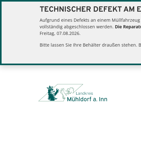
TECHNISCHER DEFEKT AM E
Aufgrund eines Defekts an einem Müllfahrzeug
vollständig abgeschlossen werden.
Die Reparatu
Sie befinden sich hier:
Freitag, 07.08.2026.
Home
Bürgerserv
Bitte lassen Sie Ihre Behälter draußen stehen. 