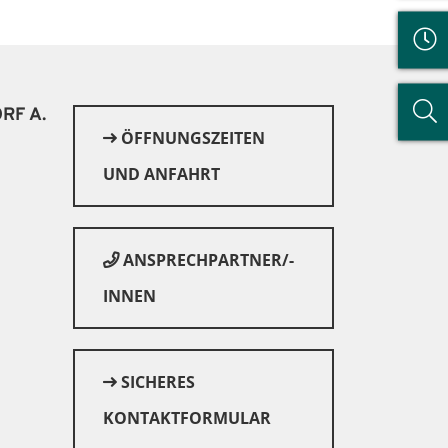
RF A.
ÖFFNUNGSZEITEN
UND ANFAHRT
ANSPRECHPARTNER/-
INNEN
© Canva
SICHERES
KONTAKTFORMULAR