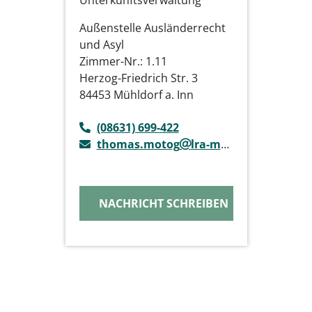
Unterkunftsverwaltung
Außenstelle Ausländerrecht
und Asyl
Zimmer-Nr.: 1.11
Herzog-Friedrich Str. 3
84453 Mühldorf a. Inn
(08631) 699-422
thomas.motog
lra-mue.de
NACHRICHT SCHREIBEN