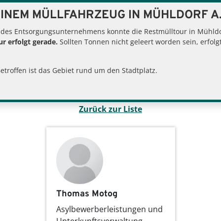
INEM MÜLLFAHRZEUG IN MÜHLDORF A.
 des Entsorgungsunternehmens konnte die Restmülltour in Mühldor
r erfolgt gerade.
Sollten Tonnen nicht geleert worden sein, erfol
ice und Landratsamt
Landratsamt
Ansprechpartner
Betroffen ist das Gebiet rund um den Stadtplatz.
Zurück zur Liste
Thomas Motog
Asylbewerberleistungen und