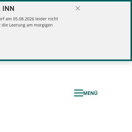
 INN
f am 05.08.2026 leider nicht
gt die Leerung am morgigen
MENÜ