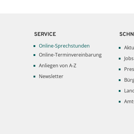
SERVICE
SCHN
Online-Sprechstunden
Aktu
Online-Terminvereinbarung
Jobs
Anliegen von A-Z
Pre
Newsletter
Bür
Lan
Amts