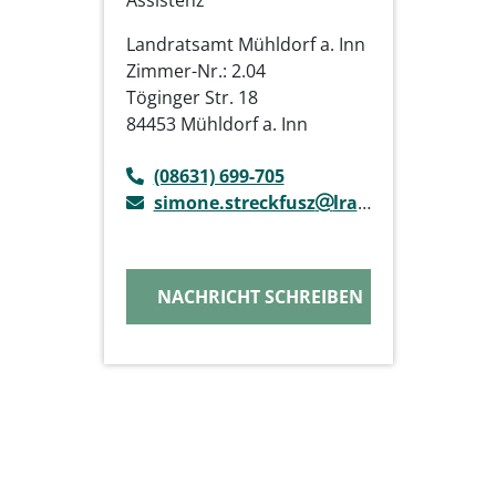
Assistenz
Landratsamt Mühldorf a. Inn
Zimmer-Nr.: 2.04
Töginger Str. 18
84453 Mühldorf a. Inn
(08631) 699-705
simone.streckfusz
lra-mue.de
NACHRICHT SCHREIBEN