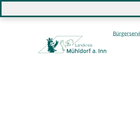
Sie befinden sich hier:
Home
Bürgerserv