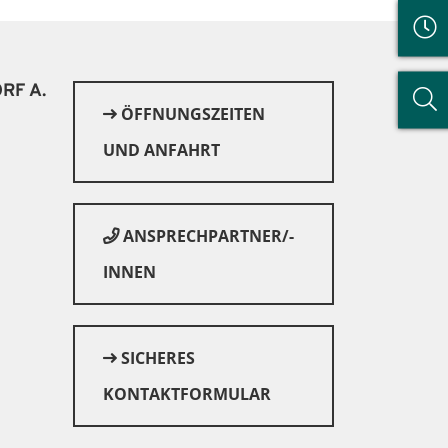
RF A.
ÖFFNUNGSZEITEN
UND ANFAHRT
ANSPRECHPARTNER/-
INNEN
SICHERES
© Canva
KONTAKTFORMULAR