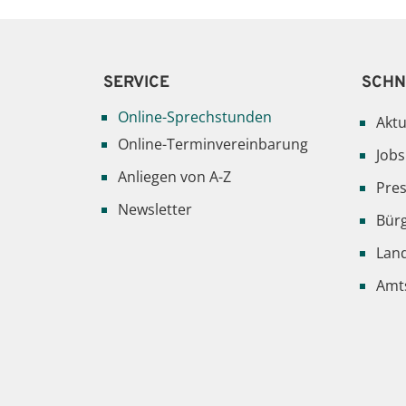
SERVICE
SCHN
Online-Sprechstunden
Aktu
Online-Terminvereinbarung
Jobs
Anliegen von A-Z
Pre
Newsletter
Bür
Lan
Amts