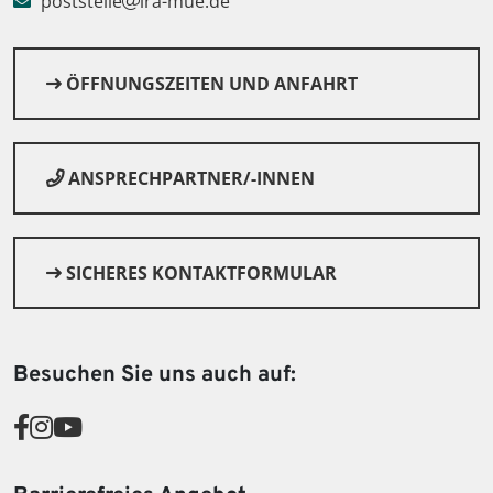
poststelle
lra-mue.de
ÖFFNUNGSZEITEN UND ANFAHRT
ANSPRECHPARTNER/-INNEN
SICHERES KONTAKTFORMULAR
© Canva
Besuchen Sie uns auch auf: