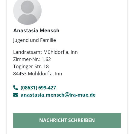
Anastasia Mensch
Jugend und Familie
Landratsamt Mühldorf a. Inn
Zimmer-Nr.: 1.62
Töginger Str. 18
84453 Mühldorf a. Inn
(08631) 699-427
anastasia.mensch
lra-mue.de
NACHRICHT SCHREIBEN