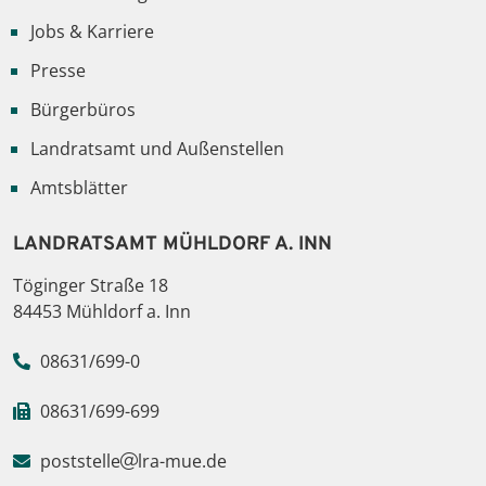
Jobs & Karriere
Presse
Bürgerbüros
Landratsamt und Außenstellen
Amtsblätter
LANDRATSAMT MÜHLDORF A. INN
Töginger Straße 18
84453 Mühldorf a. Inn
08631/699-0
08631/699-699
poststelle
lra-mue.de