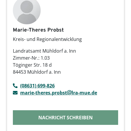
Marie-Theres Probst
Kreis- und Regionalentwicklung
Landratsamt Mühldorf a. Inn
Zimmer-Nr.: 1.03
Töginger Str. 18 d
84453 Mühldorf a. Inn
(08631) 699-826
marie-theres.probst
lra-mue.de
NACHRICHT SCHREIBEN