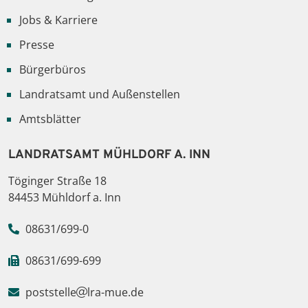
Jobs & Karriere
Presse
Bürgerbüros
Landratsamt und Außenstellen
Amtsblätter
LANDRATSAMT MÜHLDORF A. INN
Töginger Straße 18
84453 Mühldorf a. Inn
08631/699-0
08631/699-699
poststelle
lra-mue.de