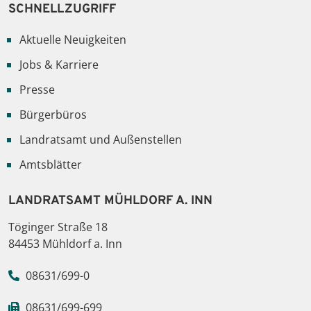
SCHNELLZUGRIFF
Aktuelle Neuigkeiten
Jobs & Karriere
Presse
Bürgerbüros
Landratsamt und Außenstellen
Amtsblätter
LANDRATSAMT MÜHLDORF A. INN
© Landratsamt Mühldorf a. Inn - Dr. Kirmair
Töginger Straße 18
84453 Mühldorf a. Inn
08631/699-0
08631/699-699