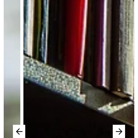
© Pressestelle Landratsamt Mühldorf a. Inn